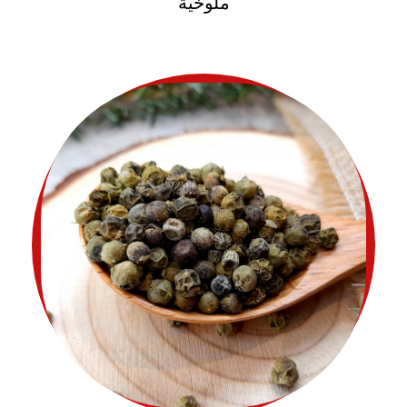
ملوخية