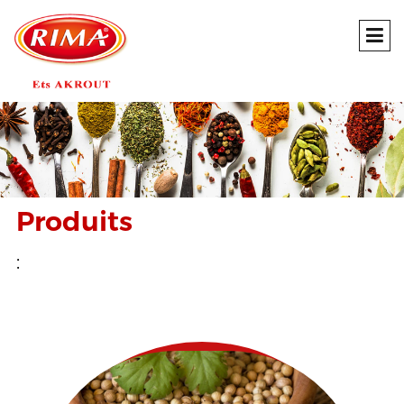
Produits
: