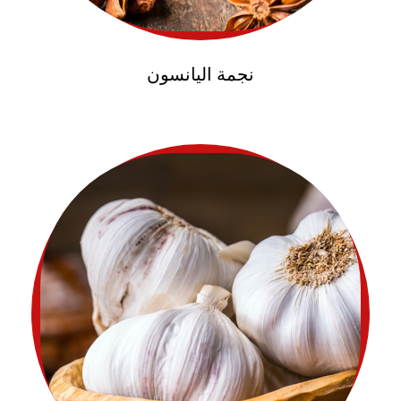
نجمة اليانسون