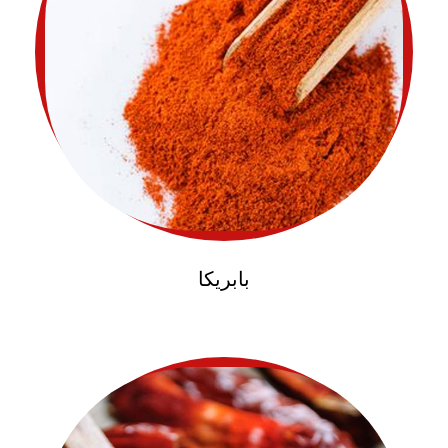
بابريكا