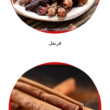
قرنفل