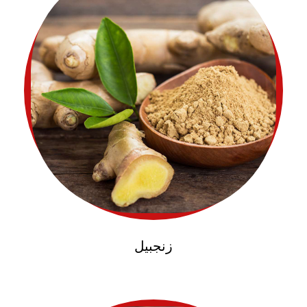
زنجبيل