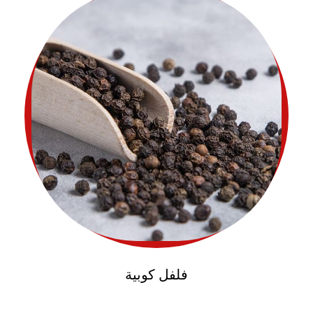
فلفل كوبية