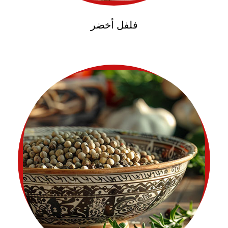
فلفل أخضر