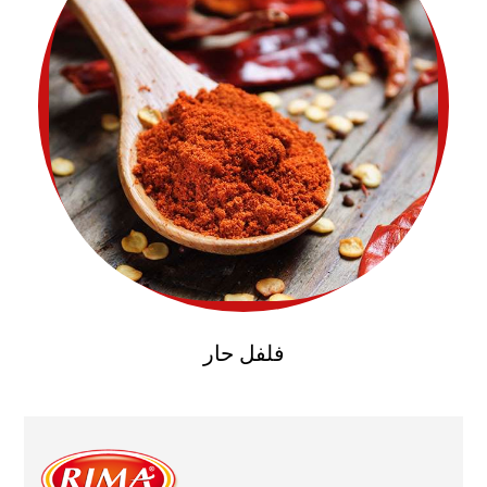
فلفل حار