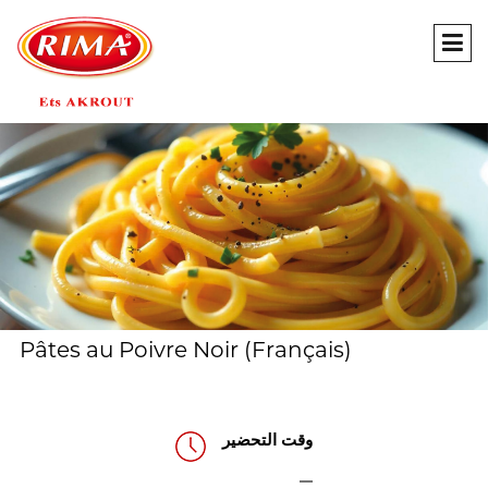
(Français) Pâtes au Poivre Noir
وقت التحضير