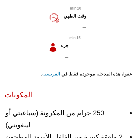
10 min
وقت الطهي
15 min
جزء
عفوا، هذه المدخلة موجودة فقط في
الفرنسية
.
المكونات
250 جرام من المكرونة (سباغيتي أو
لينغويني)
2 ملعقة كبيرة من الفلفل الأسود المطحون