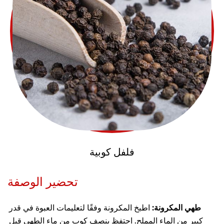
فلفل كوبية
تحضير الوصفة
طهي المكرونة:
اطبخ المكرونة وفقًا لتعليمات العبوة في قدر
كبير من الماء المملح. احتفظ بنصف كوب من ماء الطهي قبل