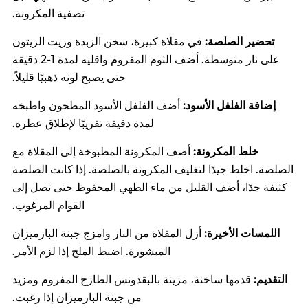
تصفية المكرونة.
تحضير الصلصة:
في مقلاة كبيرة، سخن الزبدة وزيت الزيتون
على نار متوسطة. أضف الثوم المفروم واقليه لمدة 1-2 دقيقة
حتى يصبح لونه ذهبيًا قليلاً.
إضافة الفلفل الأسود:
أضف الفلفل الأسود المطحون واطبخه
لمدة دقيقة تقريبًا لإطلاق عطره.
خلط المكرونة:
أضف المكرونة المطبوخة إلى المقلاة مع
الصلصة. اخلط جيدًا لتغليف المكرونة بالصلصة. إذا كانت الصلصة
كثيفة جدًا، أضف القليل من ماء الطهي المحفوظ حتى تصل إلى
القوام المرغوب.
اللمسات الأخيرة:
أزل المقلاة من النار وامزج جبنة البارميزان
المبشورة. اضبط الملح إذا لزم الأمر.
التقديم:
قدمها ساخنة، مزينة بالبقدونس الطازج المفروم ومزيد
من جبنة البارميزان إذا رغبت.