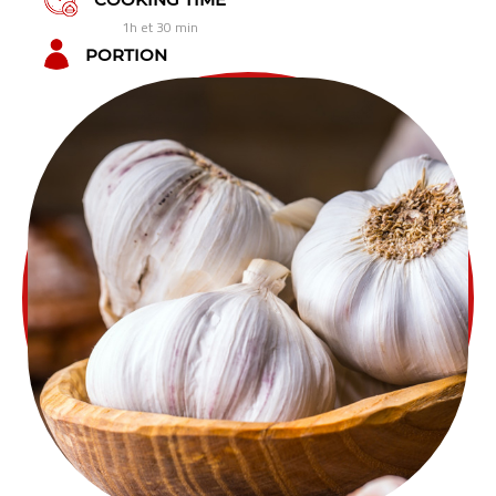
1h et 30 min
PORTION