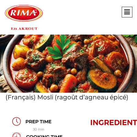
(Français) Mosli (ragoût d’agneau épicé)
INGREDIENT
PREP TIME
30 min
COOKING TIME