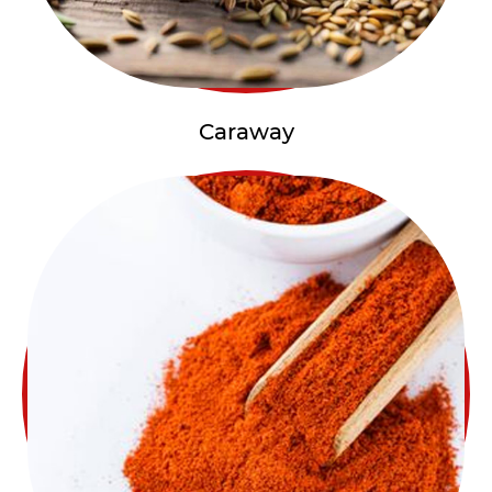
Caraway