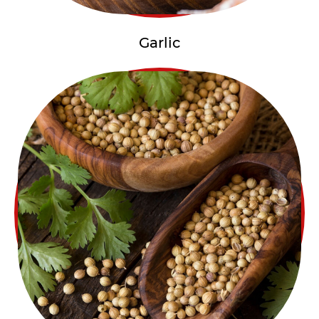
Garlic